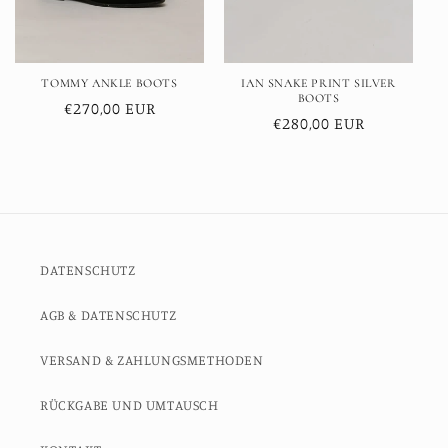
TOMMY ANKLE BOOTS
IAN SNAKE PRINT SILVER
BOOTS
Normaler
€270,00 EUR
Normaler
€280,00 EUR
Preis
Preis
DATENSCHUTZ
AGB & DATENSCHUTZ
VERSAND & ZAHLUNGSMETHODEN
RÜCKGABE UND UMTAUSCH